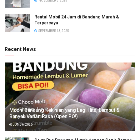
NOVEMBER 5, 2025
Rental Mobil 24 Jam di Bandung Murah &
Terpercaya
SEPTEMBER 13, 2025
Recent News
Mochi Bandung Kekinian yang Lagi Hits, Lembut &
Banyak Varian Rasa (Open PO!)
JUNE 6, 2026