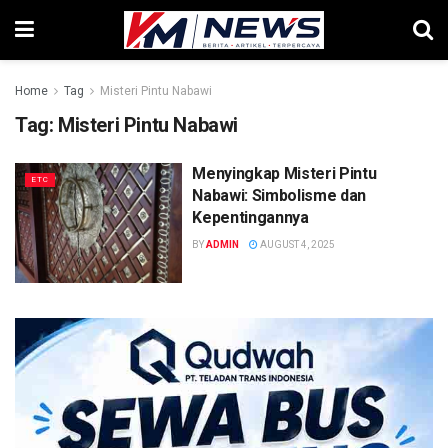
Home
Tag
Misteri Pintu Nabawi
Tag:
Misteri Pintu Nabawi
Menyingkap Misteri Pintu
ETC
Nabawi: Simbolisme dan
Kepentingannya
BY
ADMIN
AUGUST 4, 2025