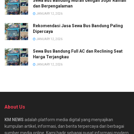
Sewa Bus Bandung Murah dengan Sopir Ramah
dan Berpengalaman
JANUARY 12, 2026
Rekomendasi Jasa Sewa Bus Bandung Paling
Dipercaya
JANUARY 12, 2026
Sewa Bus Bandung Full AC dan Reclining Seat
Harga Terjangkau
JANUARY 12, 2026
About Us
KM NEWS
adalah platform media digital yang menyajikan
kumpulan artikel, informasi, dan berita terpercaya dari berbagai
sumber media online. Kami hadir sebagai pusat informasi modern