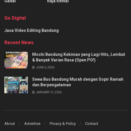
Gadai
Raja Rental
Go Digital
Jasa Video Editing Bandung
Recent News
Mochi Bandung Kekinian yang Lagi Hits, Lembut
& Banyak Varian Rasa (Open PO!)
JUNE 6, 2026
Sewa Bus Bandung Murah dengan Sopir Ramah
dan Berpengalaman
JANUARY 12, 2026
About
Advertise
Privacy & Policy
Contact