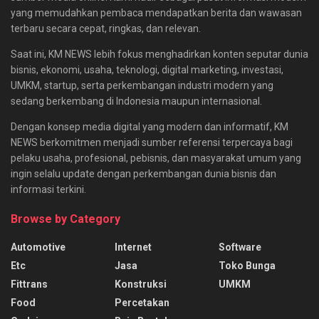
yang memudahkan pembaca mendapatkan berita dan wawasan
terbaru secara cepat, ringkas, dan relevan.
Saat ini, KM NEWS lebih fokus menghadirkan konten seputar dunia
bisnis, ekonomi, usaha, teknologi, digital marketing, investasi,
UMKM, startup, serta perkembangan industri modern yang
sedang berkembang di Indonesia maupun internasional.
Dengan konsep media digital yang modern dan informatif, KM
NEWS berkomitmen menjadi sumber referensi terpercaya bagi
pelaku usaha, profesional, pebisnis, dan masyarakat umum yang
ingin selalu update dengan perkembangan dunia bisnis dan
informasi terkini.
Browse by Category
Automotive
Internet
Software
Etc
Jasa
Toko Bunga
Fittrans
Konstruksi
UMKM
Food
Percetakan