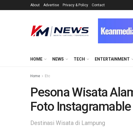
About
Advertise
Privacy & Policy
Contact
HOME
NEWS
TECH
ENTERTAINMENT
Home
Etc
Pesona Wisata Alam
Foto Instagramable
Destinasi Wisata di Lampung