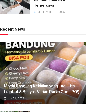
Bandung Murah &
Terpercaya
SEPTEMBER 13, 2025
Recent News
Mochi Bandung Kekinian yang Lagi Hits,
Lembut & Banyak Varian Rasa (Open PO!)
JUNE 6, 2026