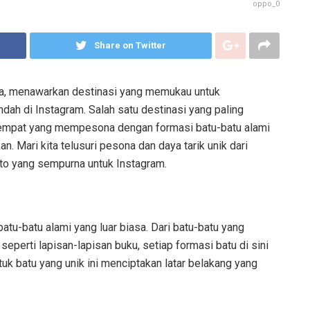
oppo_0
Share on Twitter
ya, menawarkan destinasi yang memukau untuk
dah di Instagram. Salah satu destinasi yang paling
tempat yang mempesona dengan formasi batu-batu alami
 Mari kita telusuri pesona dan daya tarik unik dari
to yang sempurna untuk Instagram.
tu-batu alami yang luar biasa. Dari batu-batu yang
seperti lapisan-lapisan buku, setiap formasi batu di sini
tuk batu yang unik ini menciptakan latar belakang yang