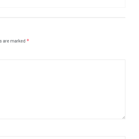
*
ds are marked