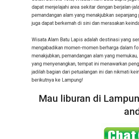
dapat menjelajahi area sekitar dengan berjalan-ja
pemandangan alam yang menakjubkan sepanjang p
juga dapat berkemah di sini dan merasakan keind
Wisata Alam Batu Lapis adalah destinasi yang s
mengabadikan momen-momen berharga dalam foto-
menakjubkan, pemandangan alam yang memukau, sp
yang menyenangkan, tempat ini menawarkan pengal
jadilah bagian dari petualangan ini dan nikmati k
berikutnya ke Lampung!
Mau liburan di Lampu
and