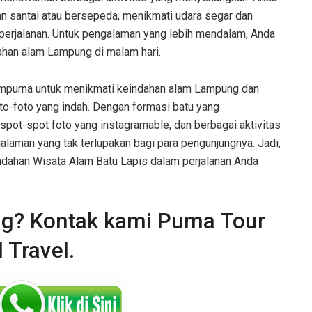
lan santai atau bersepeda, menikmati udara segar dan
erjalanan. Untuk pengalaman yang lebih mendalam, Anda
ahan alam Lampung di malam hari.
empurna untuk menikmati keindahan alam Lampung dan
foto yang indah. Dengan formasi batu yang
ot-spot foto yang instagramable, dan berbagai aktivitas
aman yang tak terlupakan bagi para pengunjungnya. Jadi,
eindahan Wisata Alam Batu Lapis dalam perjalanan Anda
ng? Kontak kami Puma Tour
 Travel.