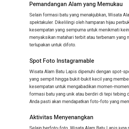
Pemandangan Alam yang Memukau
Selain formasi batu yang menakjubkan, Wisata A
spektakuler. Dikelilingi oleh hamparan hijau perb
kesempatan yang sempurna untuk menikmati keind
menyaksikan matahari terbit atau terbenam ya
terlupakan untuk difoto.
Spot Foto Instagramable
Wisata Alam Batu Lapis dipenuhi dengan spot-spot
yang sempit hingga bukit-bukit kecil yang member
kesempatan untuk mengabadikan momen-momen ber
formasi batu yang unik atau berdiri di tepi tebin
Anda pasti akan mendapatkan foto-foto yang memu
Aktivitas Menyenangkan
Selain berfoto-foto, Wisata Alam Batu Lapis jug