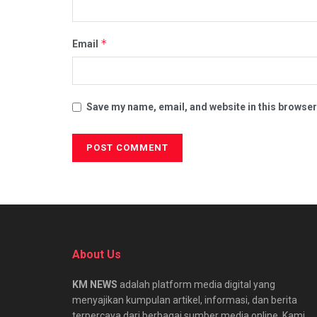
*
Email
Save my name, email, and website in this browser
Alternative:
About Us
KM NEWS
adalah platform media digital yang
menyajikan kumpulan artikel, informasi, dan berita
terpercaya dari berbagai sumber media online. Kami