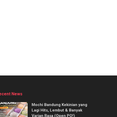
ecent News
Mochi Bandung Kekinian yang
Lagi Hits, Lembut & Banyak
Varian Rasa (Open PO!)