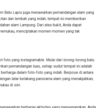
lam Batu Lapis juga menawarkan pemandangan alam yang
ukitan dan lembah yang indah, tempat ini memberikan
ahan alam Lampung. Dari atas bukit, Anda dapat
ng memukau, menciptakan momen-momen yang tak
 foto yang instagramable. Mulai dari lorong-lorong batu
ikan pemandangan luas, setiap sudut tempat ini adalah
harga dalam foto-foto yang indah. Berpose di antara
g dengan latar belakang panorama alam yang menakjubkan,
kau di sini.
a menawarkan berbagai aktivitas yang menyenangkan. Anda